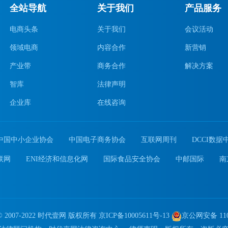
全站导航
关于我们
产品服务
电商头条
关于我们
会议活动
领域电商
内容合作
新营销
产业带
商务合作
解决方案
智库
法律声明
企业库
在线咨询
中国中小企业协会
中国电子商务协会
互联网周刊
DCCI数据
联网
ENI经济和信息化网
国际食品安全协会
中邮国际
南
ht © 2007-2022 时代壹网 版权所有
京ICP备10005611号-13
京公网安备 1101