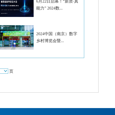
6月22日启幕！“新质·真
能力” 2024数...
2024中国（南京）数字
乡村博览会暨...
页