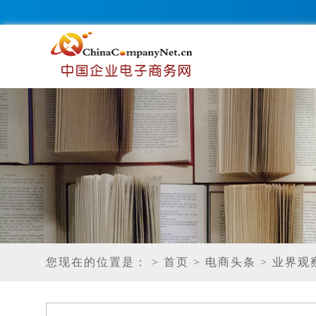
您现在的位置是：
> 首页
> 电商头条
> 业界观