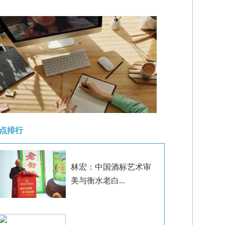
点排行
林宏：中国酒标艺术审
美与衡水老白...