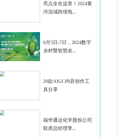
亮点全在这里！2024黄
河流域跨境电...
6月5日-7日，2024数字
乡村暨智慧农...
20款AIGC内容创作工
具分享
福华通达化学股份公司
联席总经理李...