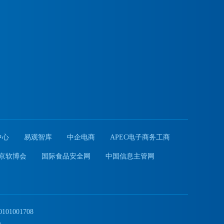
中心
易观智库
中企电商
APEC电子商务工商
京软博会
国际食品安全网
中国信息主管网
01001708