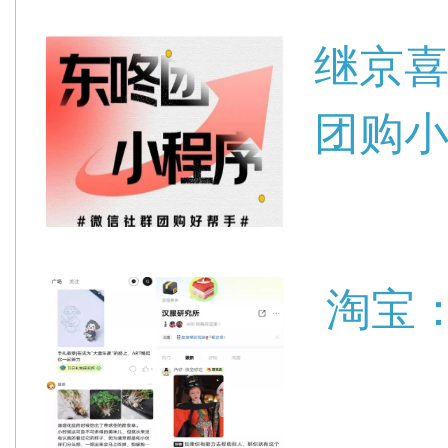
继京
团购小
淘宝：