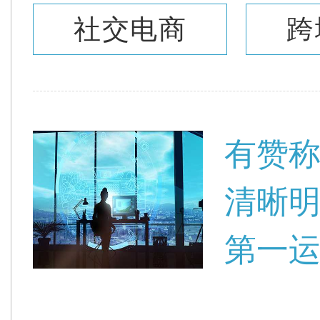
社交电商
跨
有赞称
清晰明
第一