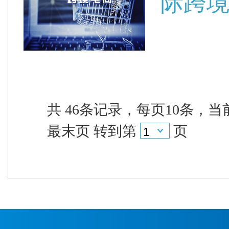
际跨
共 46条记录，每页10条，当
最末页
转到第
页