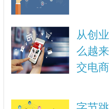
从创
么越来
交电商
字节