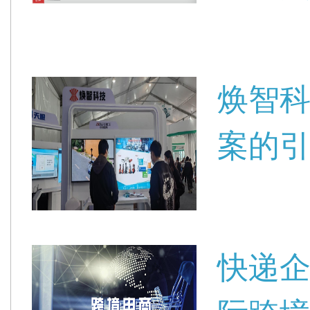
焕智
案的
快递企