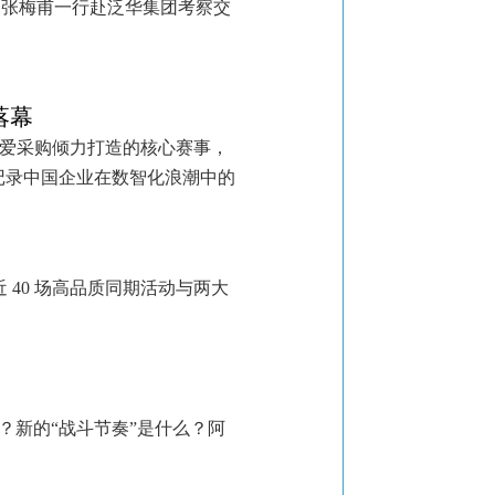
O张梅甫一行赴泛华集团考察交
落幕
百度爱采购倾力打造的核心赛事，
，记录中国企业在数智化浪潮中的
以近 40 场高品质同期活动与两大
？新的“战斗节奏”是什么？阿