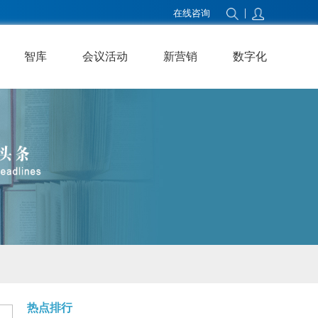
|
在线咨询
智库
会议活动
新营销
数字化
热点排行