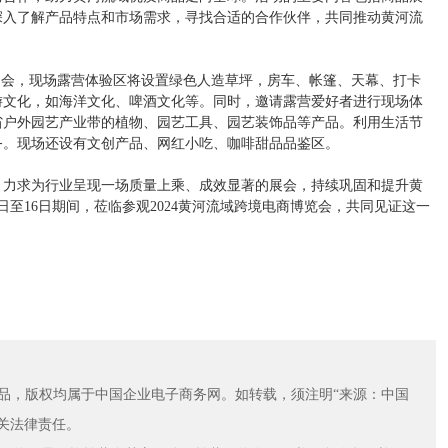
深入了解产品特点和市场需求，寻找合适的合作伙伴，共同推动黄河流
品会，现场露营体验区将设置绿色人造草坪，房车、帐篷、天幕、打卡
游文化，如海洋文化、啤酒文化等。同时，邀请露营爱好者进行现场体
省户外园艺产业带的植物、园艺工具、园艺装饰品等产品。利用生活节
务。现场还设有文创产品、网红小吃、咖啡甜品品鉴区。
客，力求为行业呈现一场质量上乘、成效显著的展会，持续巩固和提升黄
日至16日期间，莅临参观2024黄河流域跨境电商博览会，共同见证这一
有作品，版权均属于中国企业电子商务网。如转载，须注明“来源：中国
关法律责任。