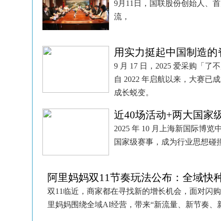
9月11日，国联股份创始人、
流，
用实力挺起中国制造的
9 月 17 日，2025 爱
自 2022 年启航以来，大赛
成长蜕变。
近40场活动+两大国家
2025 年 10 月上海新国际博
国家级赛事，成为行业思想碰
阿里妈妈双11节奏玩法公布：全域快
双11临近，商家都在寻找新的增长机会，面对闪购
里妈妈围绕全域AI经营，带来“新流量、新节奏、