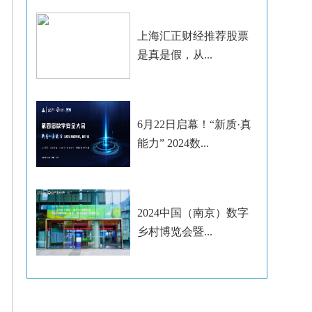
上海汇正财经推荐股票
是真是假，从...
6月22日启幕！“新质·真
能力” 2024数...
2024中国（南京）数字
乡村博览会暨...