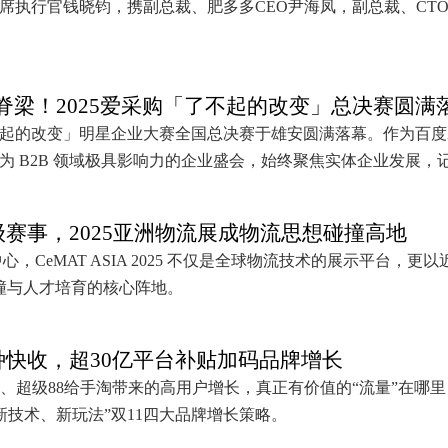
首席执行官钱晓钧，携副总裁、肥多多CEO尹海凤，副总裁、CT
脊梁！2025爱采购「了不起的改变」总决赛圆满
采购「了不起的改变」明星企业大赛全国总决赛于雄安圆满落幕。作为
已成为 B2B 领域极具影响力的企业盛会，始终聚焦实体企业发展
级赛事，2025亚洲物流展成物流思想碰撞高地
览中心，CeMAT ASIA 2025 不仅是全球物流技术的展示平台，更
撞与人才培育的核心阵地。
种快收，超30亿平台补贴加码品牌增长
、超级88给手淘带来的高用户增长，真正有价值的“流量”在哪里
新技术、新玩法”双11四大品牌增长策略。