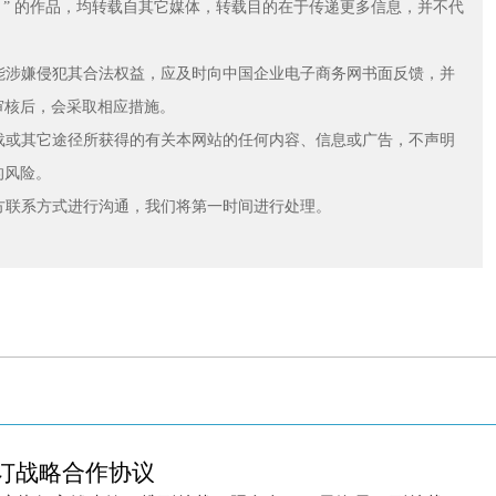
网）” 的作品，均转载自其它媒体，转载目的在于传递更多信息，并不代
可能涉嫌侵犯其合法权益，应及时向中国企业电子商务网书面反馈，并
审核后，会采取相应措施。
下载或其它途径所获得的有关本网站的任何内容、信息或广告，不声明
的风险。
下方联系方式进行沟通，我们将第一时间进行处理。
订战略合作协议