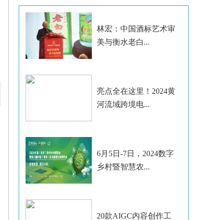
林宏：中国酒标艺术审
美与衡水老白...
亮点全在这里！2024黄
河流域跨境电...
6月5日-7日，2024数字
乡村暨智慧农...
20款AIGC内容创作工