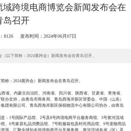
河流域跨境电商博览会新闻发布会在
青岛召开
：8126
发布时间：2024年06月07日
博览会（以下简称：2024黄跨会）新闻发布会在青岛召开。
以下简称：2024黄跨会）新闻发布会在青岛召开。
了山西省、内蒙古自治区、河南省、四川省、陕西省、甘肃省、青海省、
厅联办支持，由青岛市商务局、青岛西海岸新区管委会、中国（山东）
务集团有限公司、青岛西海岸新区保税物流中心有限公司协办，由青岛
别是：1号国际产品馆、2号及8号跨境电商平台服务商馆、3号黄河流域
心馆、6号家居礼品消费品馆、7号鞋服箱包及时尚用品馆、9号宠物用品
链资源。汇聚全球知名跨境电商平台及服务商，黄河流域各省（区）及