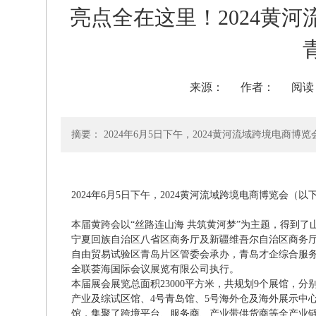
亮点全在这里！2024黄
来源：
作者：
阅读
摘要： 2024年6月5日下午，2024黄河流域跨境电商
2024年6月5日下午，2024黄河流域跨境电商博览会（
本届黄跨会以“丝路连山海 共筑黄河梦”为主题，得到
宁夏回族自治区八省区商务厅及新疆维吾尔自治区商务
自由贸易试验区青岛片区管委会承办，青岛才企综合服
全联荟海国际会议展览有限公司执行。
本届展会展览总面积23000平方米，共规划9个展馆，分
产业及综试区馆、4号青岛馆、5号海外仓及海外展示中
馆，集聚了跨境平台、服务商、产业带供货商等全产业