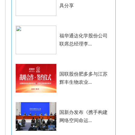
具分享
福华通达化学股份公司
联席总经理李...
国联股份肥多多与江苏
辉丰生物农业...
国新办发布《携手构建
网络空间命运...