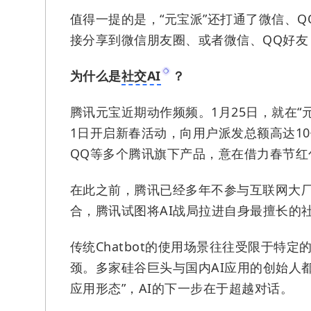
值得一提的是，“元宝派”还打通了微信、Q
接分享到微信朋友圈、或者微信、QQ好友
为什么是
社交AI
？
腾讯元宝近期动作频频。1月25日，就在“
1日开启新春活动，向用户派发总额高达1
QQ等多个腾讯旗下产品，意在借力春节红
在此之前，腾讯已经多年不参与互联网大
合，腾讯试图将AI战局拉进自身最擅长的
传统Chatbot的使用场景往往受限于特
颈。多家硅谷巨头与国内AI应用的创始人都曾
应用形态”，AI的下一步在于超越对话。