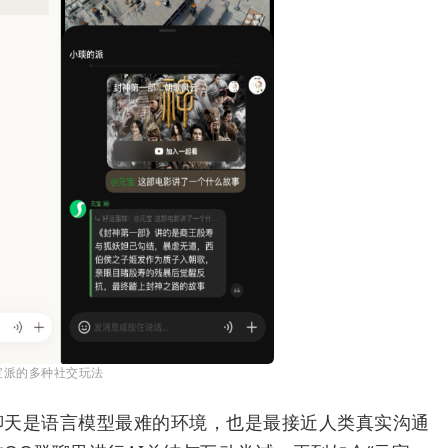
宝派的多种社交玩法
聊天是语言模型最难的环境，也是最接近人类真实沟通