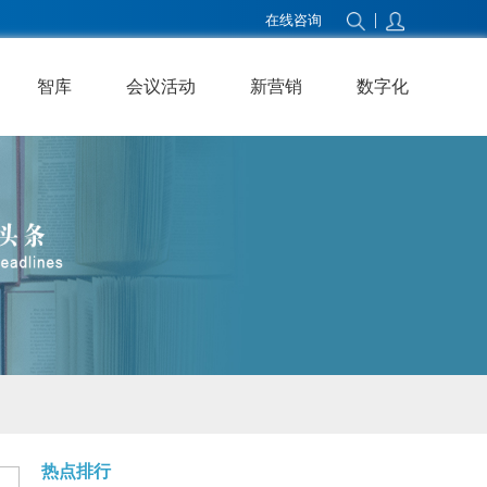
|
在线咨询
智库
会议活动
新营销
数字化
热点排行