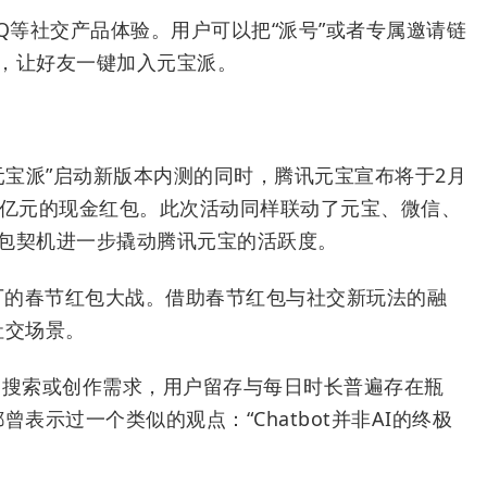
Q等社交产品体验。用户可以把“派号”或者专属邀请链
，让好友一键加入元宝派。
元宝派”启动新版本内测的同时，腾讯元宝宣布将于2月
0亿元的现金红包。此次活动同样联动了元宝、微信、
包契机进一步撬动腾讯元宝的活跃度。
厂的春节红包大战。借助春节红包与社交新玩法的融
社交场景。
定的搜索或创作需求，用户留存与每日时长普遍存在瓶
表示过一个类似的观点：“Chatbot并非AI的终极