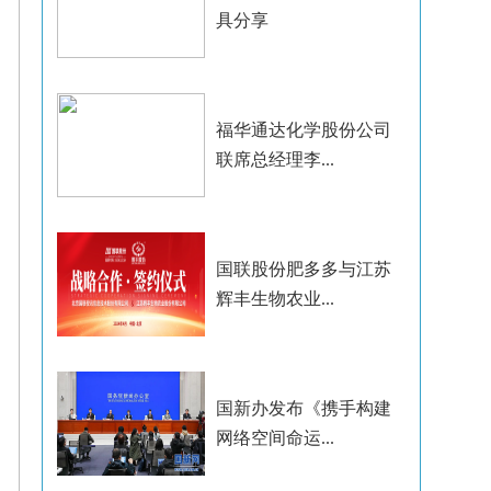
具分享
福华通达化学股份公司
联席总经理李...
国联股份肥多多与江苏
辉丰生物农业...
国新办发布《携手构建
网络空间命运...