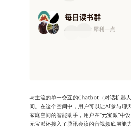
与主流的单一交互的Chatbot（对话机
间。在这个空间中，用户可以让AI参与聊
家庭空间的智能助手，用户在“元宝派”中
元宝派还接入了腾讯会议的音视频底层能