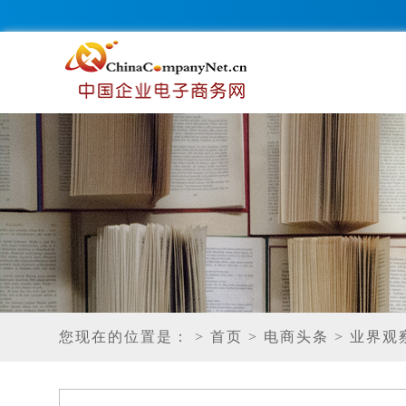
您现在的位置是：
> 首页
> 电商头条
> 业界观