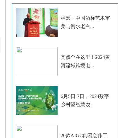
林宏：中国酒标艺术审
美与衡水老白...
亮点全在这里！2024黄
河流域跨境电...
6月5日-7日，2024数字
乡村暨智慧农...
20款AIGC内容创作工