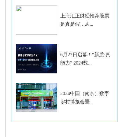
上海汇正财经推荐股票
是真是假，从...
6月22日启幕！“新质·真
能力” 2024数...
2024中国（南京）数字
乡村博览会暨...