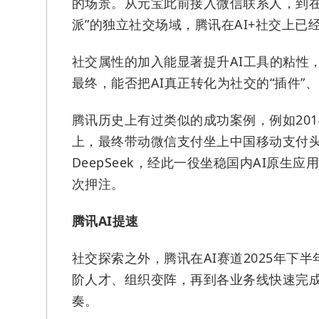
的场景。从元宝此前接入微信联系人，到在
派”的独立社交场域，腾讯在AI+社交上已
社交属性的加入能显著提升AI工具的粘性，
最终，能否把AI真正转化为社交的“插件”
腾讯历史上有过类似的成功案例，例如20
上，最终带动微信支付坐上中国移动支付头
DeepSeek，经此一役坐稳国内AI原生
次押注。
腾讯AI提速
社交探索之外，腾讯在AI赛道2025年下
阶人才、组织变阵，再到各业务线快速完成
奏。