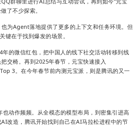
QQ群聊里进行AI总结与互动尝试，再到如今“元宝
经做了不少探索。
也为Agent落地提供了更多的上下文和任务环境。但
、关键在于找到爆发的场景。
14年的微信红包，把中国人的线下社交活动转移到线
把交椅。再到2025年春节，元宝快速接入
应用Top 3。在今年春节前内测元宝派，则是腾讯的又一
半年也动作频频。从全模态的模型布局，到密集引进高
AI改造，腾讯开始找到自己在AI马拉松进程中的节