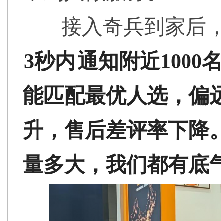
接入奇兵到家后
3秒内
通知附近100
能匹配最优人选，偏
升，售后差评率下降
量多大，我们都有底