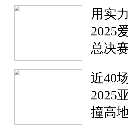
用实
202
总决
近40
202
撞高