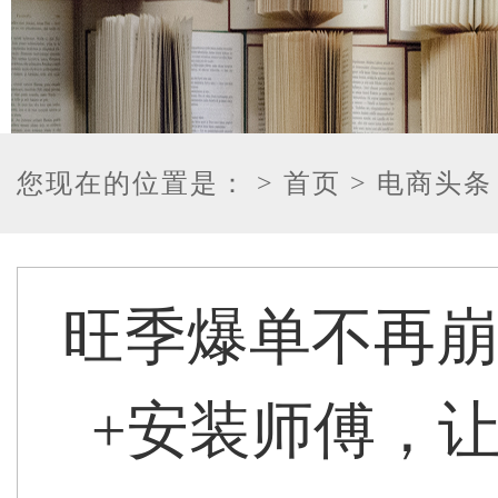
您现在的位置是：
> 首页
> 电商头条
旺季爆单不再崩
+安装师傅，