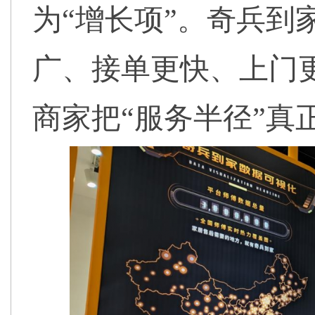
为“增长项”。奇兵到
广、接单更快、上门
商家把“服务半径”真