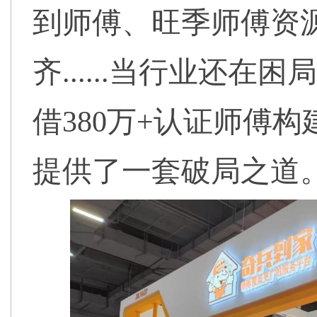
到师傅、旺季师傅资
齐......当行业还
借380万+认证师傅
提供了一套破局之道