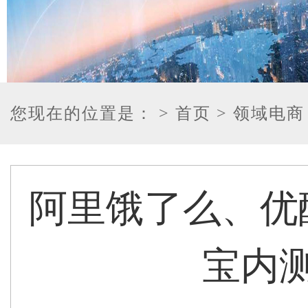
您现在的位置是：
> 首页
> 领域电商
阿里饿了么、优
宝内