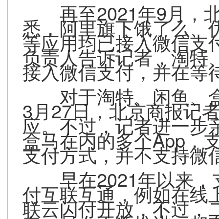
再至2021年9月
悉，阿里旗下饿了么、
等应用均已接入微信支
负责人告诉记者，淘特、
接入微信支付，并在等
对于淘特、闲鱼、
3月27日，北京商报记
应。不过，记者进一步
盒马在内的多个App，
支付方式，并不支持微
早在2021年以来
付互联互通，例如在线
联云闪付开放，不过，