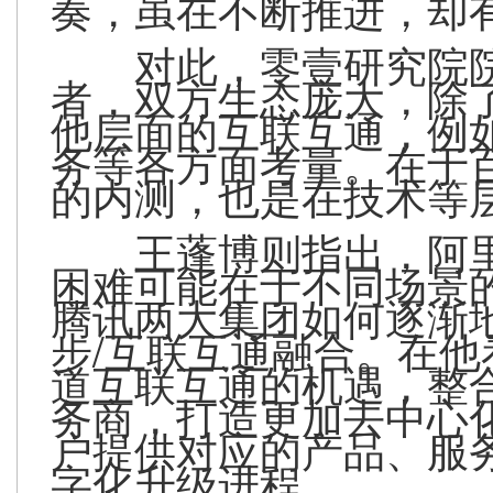
奏，虽在不断推进，却有
对此，零壹研究院
者，双方生态庞大，除
他层面的互联互通，例
务等各方面考量。在于
的内测，也是在技术等
王蓬博则指出，阿
困难可能在于不同场景
腾讯两大集团如何逐渐
步/互联互通融合。在
道互联互通的机遇，整
务商，打造更加去中心
户提供对应的产品、服
字化升级进程。