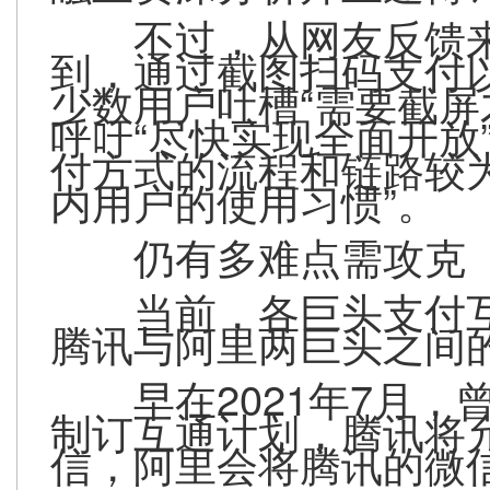
不过，从网友反馈
到，通过截图扫码支付
少数用户吐槽“需要截屏
呼吁“尽快实现全面开放
付方式的流程和链路较
内用户的使用习惯”。
仍有多难点需攻克
当前，各巨头支付
腾讯与阿里两巨头之间的
早在2021年7月
制订互通计划，腾讯将
信，阿里会将腾讯的微