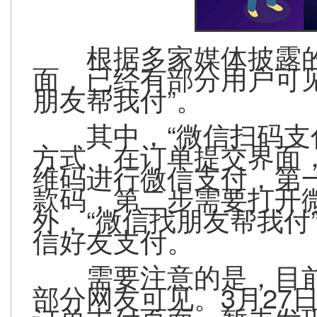
根据多家媒体披露
面，已经有部分用户可见
朋友帮我付”。
其中，“微信扫码支
方式，在订单提交界面
维码进行微信支付，第
款码，第二步需要打开
外，“微信找朋友帮我付
信好友支付。
需要注意的是，目
部分网友可见。3月27