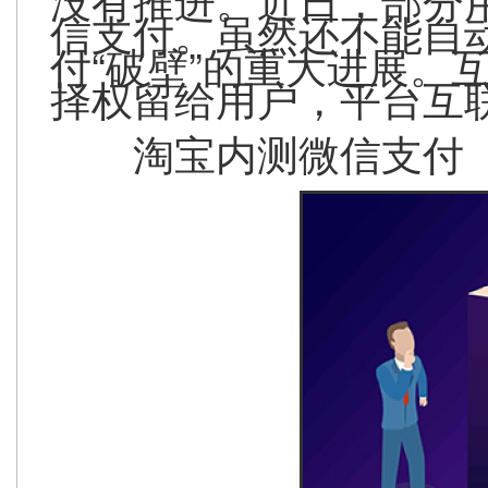
信支付。虽然还不能自
付“破壁”的重大进展。
择权留给用户，平台互
淘宝内测微信支付