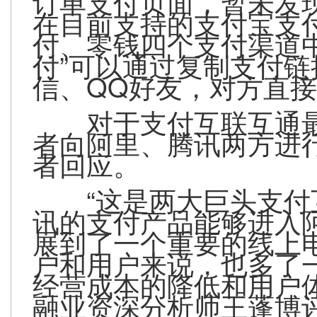
订单支付页面，暂未发
在目前支持的支付宝支
付、零钱四个支付渠道
付”可以通过复制支付
信、QQ好友，对方直
对于支付互联互通
者向阿里、腾讯两方进
者回应。
“这是两大巨头支
讯的支付产品能够进入
展到了一个重要的线上
户和用户来说，也多了
经营成本的降低和用户
融业资深分析师王蓬博