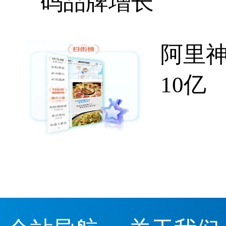
码品牌增长
阿里
10亿