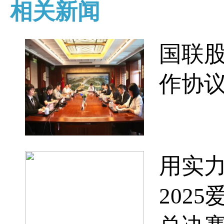
相关新闻
国联
作协
用实
202