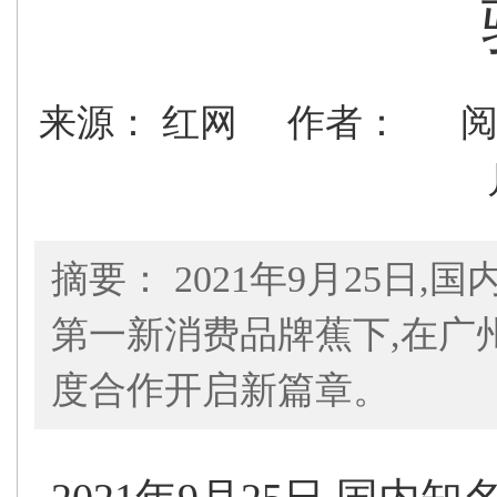
来源： 红网
作者：
阅
摘要： 2021年9月25日
第一新消费品牌蕉下,在广
度合作开启新篇章。