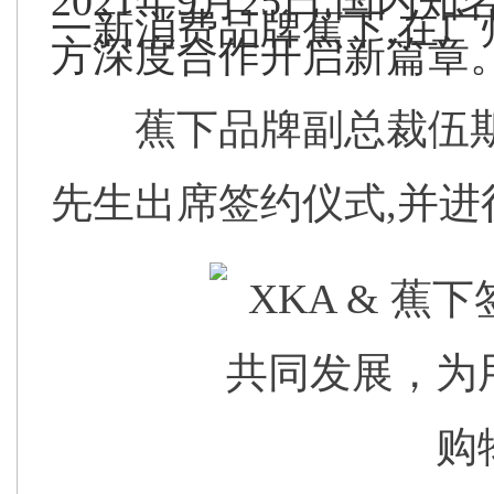
2021年9月25日,国
一新消费品牌蕉下,在广
方深度合作开启新篇章
蕉下品牌副总裁伍
先生出席签约仪式,并进