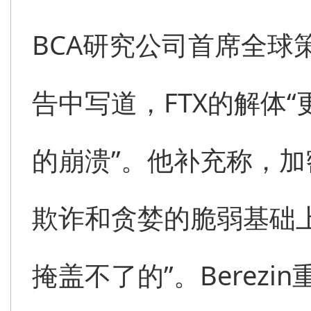
BCA研究公司首席全球策略师
告中写道，FTX的解体
的崩溃”。他补充称，加
欺诈和贪婪的脆弱基础
掩盖不了的”。Berezi