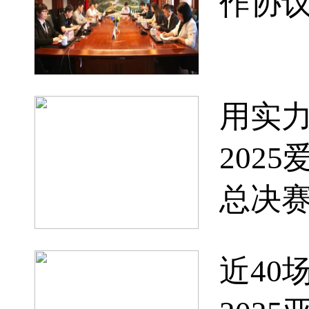
作协
用实
202
总决
近40