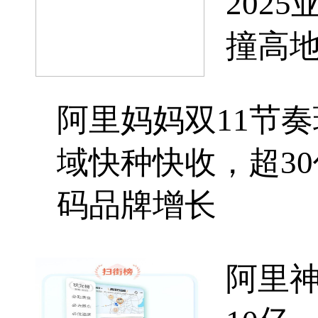
202
撞高
阿里妈妈双11节
域快种快收，超3
码品牌增长
阿里