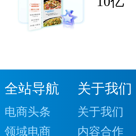
10亿
全站导航
关于我们
电商头条
关于我们
领域电商
内容合作