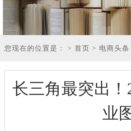
您现在的位置是：
> 首页
> 电商头条
长三角最突出！2
业