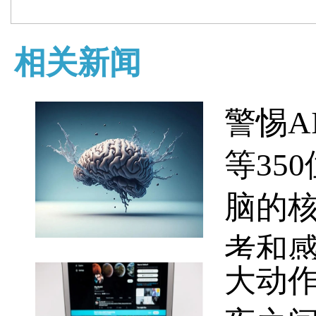
相关新闻
警惕AI
等35
脑的
考和
大动作