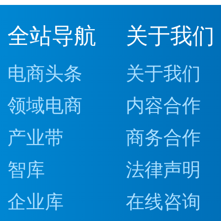
全站导航
关于我们
电商头条
关于我们
领域电商
内容合作
产业带
商务合作
智库
法律声明
企业库
在线咨询