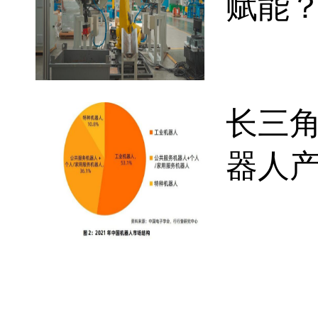
赋能
长三角
器人