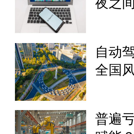
夜之
自动
全国
普遍