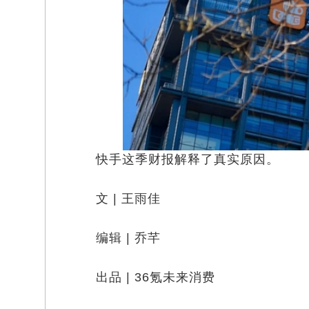
快手这季财报解释了真实原因。
文 | 王雨佳
编辑 | 乔芊
出品 | 36氪未来消费