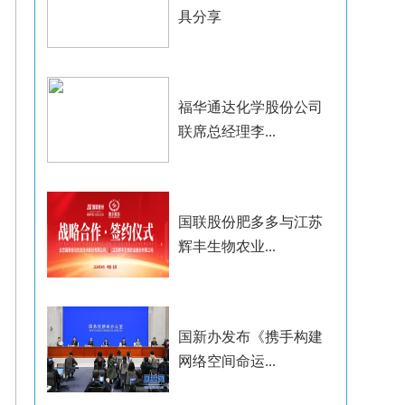
具分享
福华通达化学股份公司
联席总经理李...
国联股份肥多多与江苏
辉丰生物农业...
国新办发布《携手构建
网络空间命运...