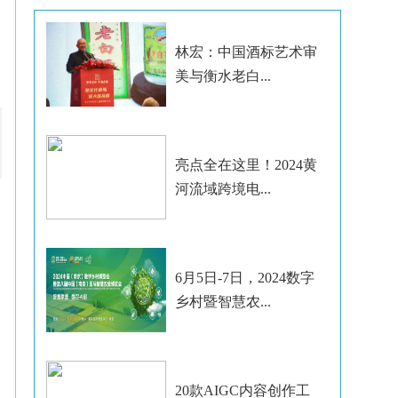
林宏：中国酒标艺术审
美与衡水老白...
亮点全在这里！2024黄
河流域跨境电...
6月5日-7日，2024数字
乡村暨智慧农...
20款AIGC内容创作工