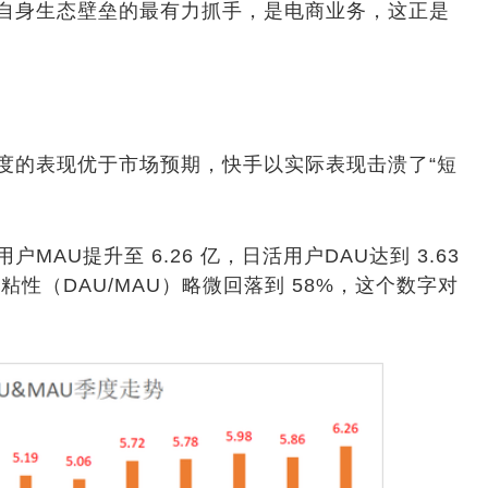
身生态壁垒的最有力抓手，是电商业务，这正是
的表现优于市场预期，快手以实际表现击溃了“短
U提升至 6.26 亿，日活用户DAU达到 3.63
户粘性（DAU/MAU）略微回落到 58%，这个数字对