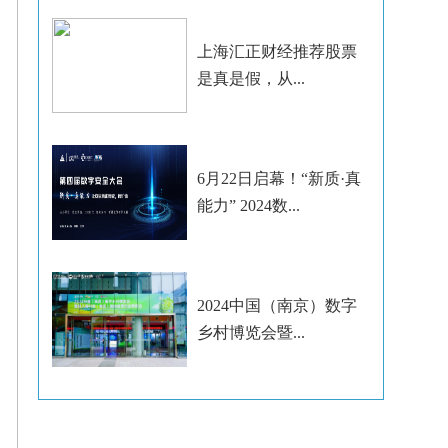
上海汇正财经推荐股票
是真是假，从...
6月22日启幕！“新质·真
能力” 2024数...
2024中国（南京）数字
乡村博览会暨...