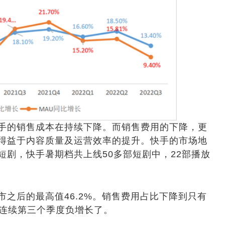
的销售成本在持续下降。而销售费用的下降，更
得益于内容质量及运营效率的提升。快手的市场地
剧，快手暑期档共上线50多部短剧中，22部播放
后的最高值46.2%。销售费用占比下降到只有
经连续第三个季度负增长了。