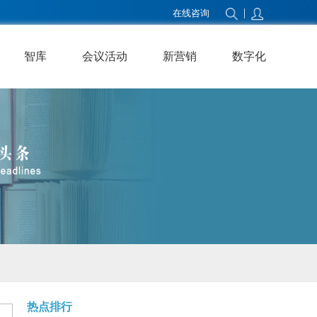
|
在线咨询
智库
会议活动
新营销
数字化
热点排行