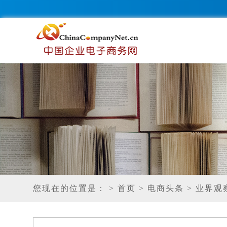
您现在的位置是：
> 首页
> 电商头条
> 业界观