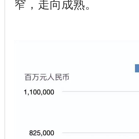
窄，走向成熟。