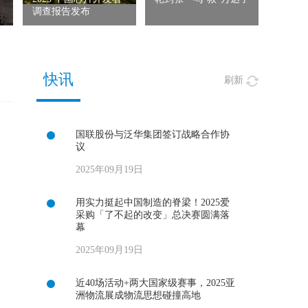
得天下
调查报告发布
快讯
刷新
国联股份与泛华集团签订战略合作协
议
2025年09月19日
用实力挺起中国制造的脊梁！2025爱
采购「了不起的改变」总决赛圆满落
幕
2025年09月19日
近40场活动+两大国家级赛事，2025亚
洲物流展成物流思想碰撞高地