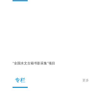
“全国水文古籍书影采集”项目
专栏
更多