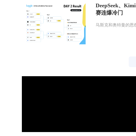
DeepSeek、K
赛连爆冷门
马斯克和奥特曼的恩怨