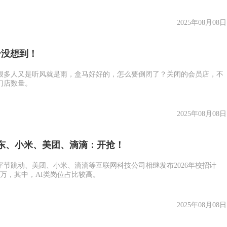
2025年08月08日
个没想到！
很多人又是听风就是雨，盒马好好的，怎么要倒闭了？关闭的会员店，不
门店数量。
2025年08月08日
东、小米、美团、滴滴：开抢！
字节跳动、美团、小米、滴滴等互联网科技公司相继发布2026年校招计
万，其中，AI类岗位占比较高。
2025年08月08日