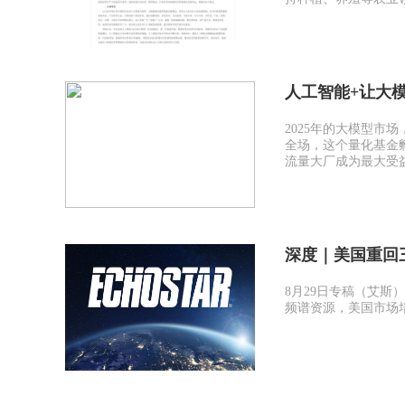
人工智能+让大模
2025年的大模型市
全场，这个量化基金
流量大厂成为最大受
深度｜美国重回
8月29日专稿（艾斯）随着
频谱资源，美国市场