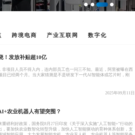
中国光伏往事与新局，得技术者
点
跨境电商
产业互联网
数字化
晓！发放补贴超10亿
，非项目人员不得入内，连内部员工也一问三不知。最近，阿里被曝在西
密项目已经两个月。当大家猜测是不是研发下一代AI智能体或芯片时，刚
2025年09月11日
AI+农业机器人有望突围？
重磅利好政策，国务院8月27日印发《关于深入实施“人工智能+”行动的
出，要加快农业数智化转型升级，加快人工智能驱动的育种体系创新，支
领域智能应用，大力发展智能农机、农业无人机、农业机器人等智能装备